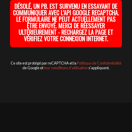
DÉSOLÉ, UN PB. EST SURVENU EN ESSAYANT DE
COMMUNIQUER AVEC L’API GOOGLE RECAPTCHA.
LE FORMULAIRE NE PEUT ACTUELLEMENT PAS
ÊTRE ENVOYÉ. MERCI DE RÉESSAYER
ULTÉRIEUREMENT - RECHARGEZ LA PAGE ET
VÉRIFIEZ VOTRE CONNEXION INTERNET.
Ce site est protégé par reCAPTCHA et la
Politique de Confidentialité
de Google et
leur conditions d’utilisation
s’appliquent.