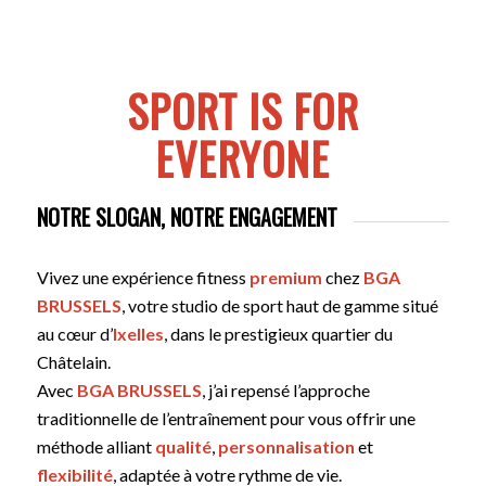
SPORT IS FOR
EVERYONE
NOTRE SLOGAN, NOTRE ENGAGEMENT
Vivez une expérience fitness
premium
chez
BGA
BRUSSELS
, votre studio de sport haut de gamme situé
au cœur d’
Ixelles
, dans le prestigieux quartier du
Châtelain.
Avec
BGA BRUSSELS
, j’ai repensé l’approche
traditionnelle de l’entraînement pour vous offrir une
méthode alliant
qualité
,
personnalisation
et
flexibilité
, adaptée à votre rythme de vie.