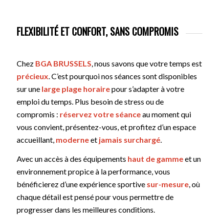
FLEXIBILITÉ ET CONFORT, SANS COMPROMIS
Chez
BGA BRUSSELS
, nous savons que votre temps est
précieux
. C’est pourquoi nos séances sont disponibles
sur une
large plage horaire
pour s’adapter à votre
emploi du temps. Plus besoin de stress ou de
compromis :
réservez votre séance
au moment qui
vous convient, présentez-vous, et profitez d’un espace
accueillant,
moderne
et
jamais surchargé
.
Avec un accès à des équipements
haut de gamme
et un
environnement propice à la performance, vous
bénéficierez d’une expérience sportive
sur-mesure
, où
chaque détail est pensé pour vous permettre de
progresser dans les meilleures conditions.