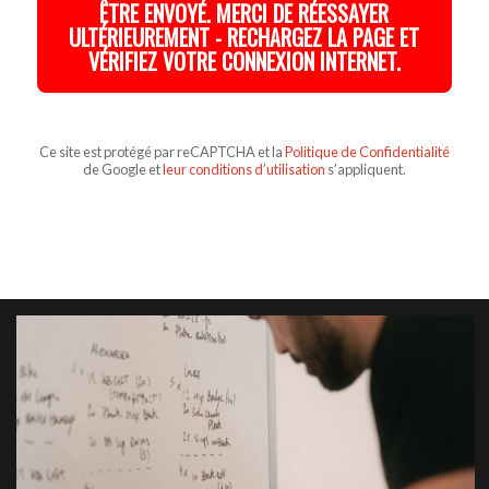
ÊTRE ENVOYÉ. MERCI DE RÉESSAYER
ULTÉRIEUREMENT - RECHARGEZ LA PAGE ET
VÉRIFIEZ VOTRE CONNEXION INTERNET.
Ce site est protégé par reCAPTCHA et la
Politique de Confidentialité
de Google et
leur conditions d’utilisation
s’appliquent.