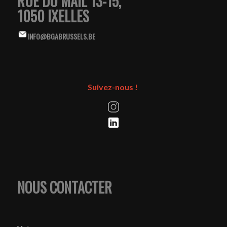
RUE DU MAIL 13-15,
1050 IXELLES
INFO@BGABRUSSELS.BE
Suivez-nous !
NOUS CONTACTER